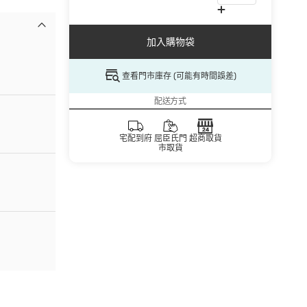
加入購物袋
查看門市庫存 (可能有時間誤差)
配送方式
宅配到府
屈臣氏門
超商取貨
市取貨