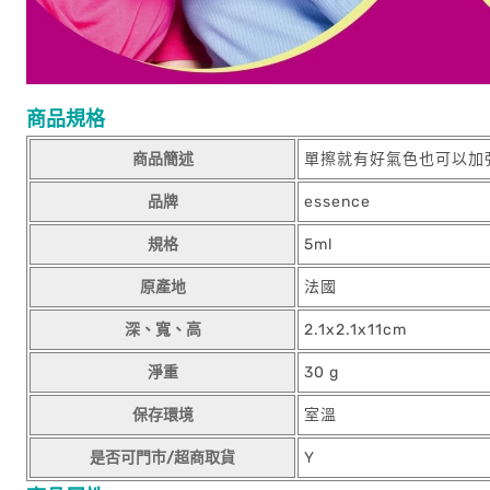
商品規格
商品簡述
單擦就有好氣色也可以加
品牌
essence
規格
5ml
原產地
法國
深、寬、高
2.1x2.1x11cm
淨重
30 g
保存環境
室溫
是否可門市/超商取貨
Y