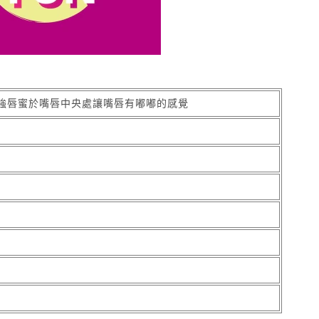
強唇蜜於嘴唇中央處讓嘴唇有嘟嘟的感覺