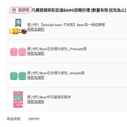
滿額贈
凡購買開架彩妝滿$600即贈好禮 (數量有限 送完為止)
贈 [1件] 【Wasabi bear 芥末熊】Bear具一格招牌燈
條款及細則
贈 [1件] Bear在包裡化妝包_Pinksabi款
條款及細則
贈 [1件] Bear在包裡化妝包_Wasabi款
條款及細則
贈 [1件] Bear你可愛絨毛髮夾
條款及細則
商品貨號
299797