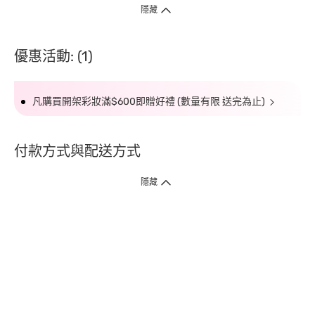
隱藏
優惠活動: (1)
凡購買開架彩妝滿$600即贈好禮 (數量有限 送完為止)
付款方式與配送方式
隱藏