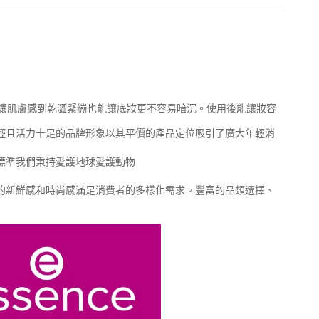
讓肌膚感到乾澀緊繃也能讓底妝更不容易暗沉。使用後能讓妝容
有著年輕且活力十足的品牌形象以其平價的產品定位吸引了廣大年輕消
品標準我們秉持愛護地球愛護動物
品線的新鮮感和時尚感滿足消費者的多樣化需求。豐富的品類選擇、