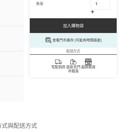
數量
加入購物袋
查看門市庫存 (可能有時間誤差)
配送方式
宅配到府
屈臣氏門
超商取貨
市取貨
方式與配送方式