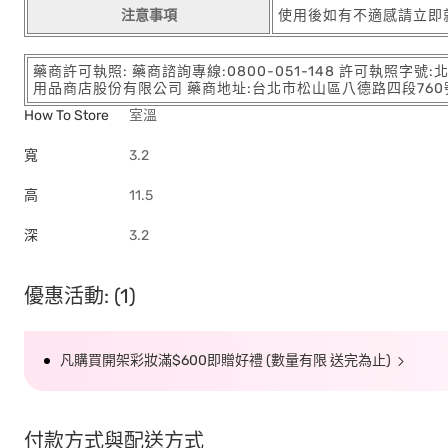
注意事項
使用後如有不適感請立即
藥商許可執照: 藥商諮詢專線:0800-051-148 許可執照字號
用品商店股份有限公司 藥商地址:台北市松山區八德路四段760號11樓
How To Store
室溫
寬
3.2
高
11.5
深
3.2
優惠活動: (1)
凡購買開架彩妝滿$600即贈好禮 (數量有限 送完為止)
付款方式與配送方式