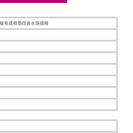
升級有感噴頭改良水珠細緻