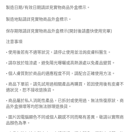
製造日期/有效日期請詳見實物商品外盒標示。
製造地點請詳見實物商品外盒標示。
保存期限請詳見實物商品外盒標示(開封後請盡快使用完畢)
注意事項
• 使用後若有不適等狀況，請停止使用並洽詢皮膚科醫生。
• 請存放於陰涼處，避免陽光曝曬或高熱源處以免產品變質。
• 個人膚質對於商品的適應程度不同，請配合正確使用方法。
• 商品下單前，請先試用過相關產品再購買，若因使用後有皮膚不
適狀況，恕不接收退換貨。
• 商品屬於私人消耗性產品，已拆封或使用過、無法恢復原狀、商
品外盒損壞等均恕無法辦理退換貨。
• 圖片因電腦顯色不同或個人觀感不同而略有差異，敬請以實際商
品顏色為準。