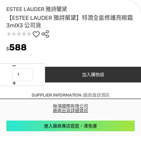
ESTEE LAUDER 雅詩蘭黛
【ESTEE LAUDER 雅詩蘭黛】特潤全能修護亮眼霜
3mlX3 公司貨
588
$
加入購物袋
SUPPLIER INFORMATION :廠商直送資訊
映鴻國際有限公司
廠商出貨詳細資訊
進入廠商專店逛逛，湊免運