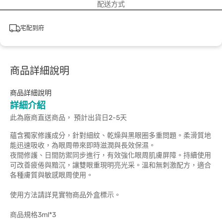
配送方式
宅配到府
商品詳細說明
商品詳細說明
詳細介紹
此為廠商直送商品， 預計出貨日2-5天
蘊含獨家修護成分，針對細紋、乾燥與黑眼圈多重問題。柔滑質地
能迅速吸收，為眼周帶來即時滋潤與長效保濕。
夜間修護、日間防禦同步進行，有效強化眼周肌膚屏障。持續使用
可改善疲倦與黯沉，讓雙眼重現明亮光采。溫和無刺激配方，適合
各種膚質與敏感眼周使用。
使用方法請詳見實物商品外盒標示。
商品規格3ml*3