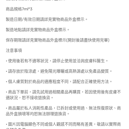
商品規格7ml*3
製造日期/有效日期請詳見實物商品外盒標示。
製造地點請詳見實物商品外盒標示。
保存期限請詳見實物商品外盒標示(開封後請盡快使用完畢)
注意事項
• 使用後若有不適等狀況，請停止使用並洽詢皮膚科醫生。
• 請存放於陰涼處，避免陽光曝曬或高熱源處以免產品變質。
• 個人膚質對於商品的適應程度不同，請配合正確使用方法。
• 商品下單前，請先試用過相關產品再購買，若因使用後有皮膚不
適狀況，恕不接收退換貨。
• 商品屬於私人消耗性產品，已拆封或使用過、無法恢復原狀、商
品外盒損壞等均恕無法辦理退換貨。
• 圖片因電腦顯色不同或個人觀感不同而略有差異，敬請以實際商