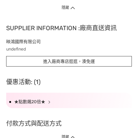
隱藏
SUPPLIER INFORMATION :廠商直送資訊
映鴻國際有限公司
undefined
進入廠商專店逛逛，湊免運
優惠活動: (1)
★點數飆20倍★
付款方式與配送方式
隱藏