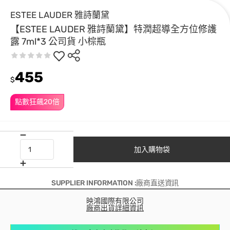
ESTEE LAUDER 雅詩蘭黛
【ESTEE LAUDER 雅詩蘭黛】特潤超導全方位修護
露 7ml*3 公司貨 小棕瓶
455
$
點數狂飆20倍
加入購物袋
SUPPLIER INFORMATION :廠商直送資訊
映鴻國際有限公司
廠商出貨詳細資訊