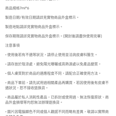
商品規格7ml*6
製造日期/有效日期請詳見實物商品外盒標示。
製造地點請詳見實物商品外盒標示。
保存期限請詳見實物商品外盒標示。(開封後請盡快使用完畢)
注意事項
• 使用後若有不適等狀況，請停止使用並洽詢皮膚科醫生。
• 請存放於陰涼處，避免陽光曝曬或高熱源處以免產品變質。
• 個人膚質對於商品的適應程度不同，請配合正確使用方法。
• 商品下單前，請先試用過相關產品再購買，若因使用後有皮膚不
適狀況，恕不接收退換貨。
• 商品屬於私人消耗性產品，已拆封或使用過、無法恢復原狀、商
品外盒損壞等均恕無法辦理退換貨。
• 圖片因電腦顯色不同或個人觀感不同而略有差異，敬請以實際商