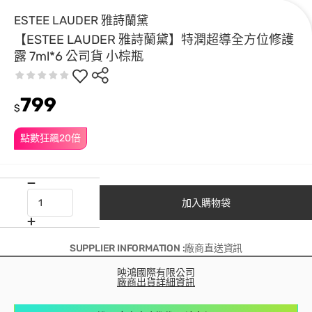
ESTEE LAUDER 雅詩蘭黛
【ESTEE LAUDER 雅詩蘭黛】特潤超導全方位修護
露 7ml*6 公司貨 小棕瓶
799
$
點數狂飆20倍
加入購物袋
SUPPLIER INFORMATION :廠商直送資訊
映鴻國際有限公司
廠商出貨詳細資訊