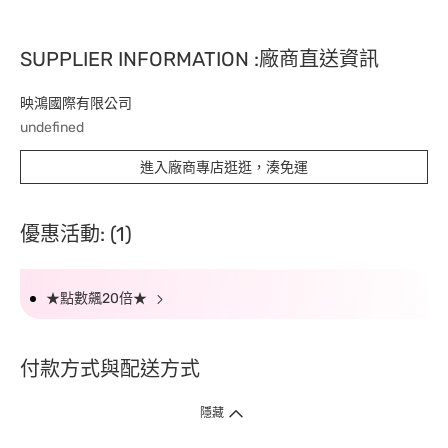
SUPPLIER INFORMATION :廠商直送資訊
映鴻國際有限公司
undefined
進入廠商專店逛逛，湊免運
優惠活動: (1)
★點數飆20倍★
付款方式與配送方式
隱藏