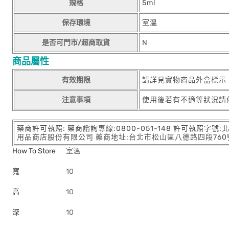
規格
5ml
保存環境
室溫
是否可門市/超商取貨
N
商品屬性
有效期限
請詳見實物商品外盒標示
注意事項
使用後若有不適等狀況請
藥商許可執照: 藥商諮詢專線:0800-051-148 許可執照字號
用品商店股份有限公司 藥商地址:台北市松山區八德路四段760號11樓
How To Store
室溫
寬
10
高
10
深
10