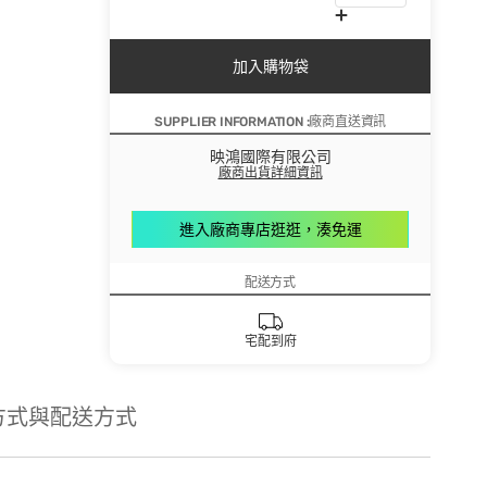
加入購物袋
SUPPLIER INFORMATION :廠商直送資訊
映鴻國際有限公司
廠商出貨詳細資訊
進入廠商專店逛逛，湊免運
配送方式
宅配到府
方式與配送方式