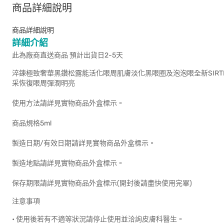
商品詳細說明
商品詳細說明
詳細介紹
此為廠商直送商品 預計出貨日2-5天
淬鍊極致奢華黑鑽松露能活化眼周肌膚淡化黑眼圈及泡泡眼全新SIRTIV
采恢復眼周彈潤明亮
使用方法請詳見實物商品外盒標示。
商品規格5ml
製造日期/有效日期請詳見實物商品外盒標示。
製造地點請詳見實物商品外盒標示。
保存期限請詳見實物商品外盒標示(開封後請盡快使用完畢)
注意事項
• 使用後若有不適等狀況請停止使用並洽詢皮膚科醫生。