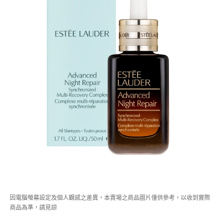
因電腦螢幕設定及個人觀感之差異，本賣場之商品圖片僅供參考，以收到實際
商品為準，請見諒