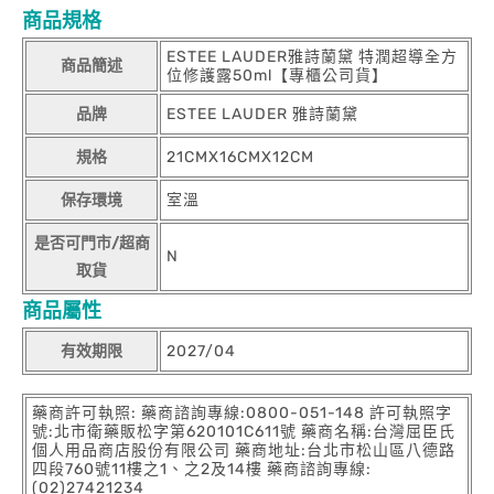
商品規格
ESTEE LAUDER雅詩蘭黛 特潤超導全方
商品簡述
位修護露50ml【專櫃公司貨】
品牌
ESTEE LAUDER 雅詩蘭黛
規格
21CMX16CMX12CM
保存環境
室溫
是否可門市/超商
N
取貨
商品屬性
有效期限
2027/04
藥商許可執照: 藥商諮詢專線:0800-051-148 許可執照字
號:北市衛藥販松字第620101C611號 藥商名稱:台灣屈臣氏
個人用品商店股份有限公司 藥商地址:台北市松山區八德路
四段760號11樓之1、之2及14樓 藥商諮詢專線:
(02)27421234