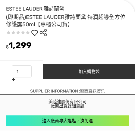
ESTEE LAUDER 雅詩蘭黛
(即期品)ESTEE LAUDER雅詩蘭黛 特潤超導全方位
修護露50ml【專櫃公司貨】
1,299
$
加入購物袋
SUPPLIER INFORMATION :廠商直送資訊
美陸達股份有限公司
廠商出貨詳細資訊
進入廠商專店逛逛，湊免運