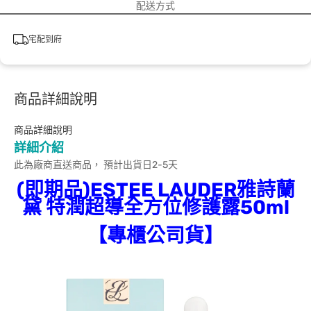
配送方式
宅配到府
商品詳細說明
商品詳細說明
詳細介紹
此為廠商直送商品， 預計出貨日2-5天
(即期品)ESTEE LAUDER雅詩蘭
黛 特潤超導全方位修護露50ml
【專櫃公司貨】