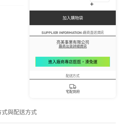
加入購物袋
SUPPLIER INFORMATION :廠商直送資訊
亮美事業有限公司
廠商出貨詳細資訊
進入廠商專店逛逛，湊免運
配送方式
宅配到府
方式與配送方式