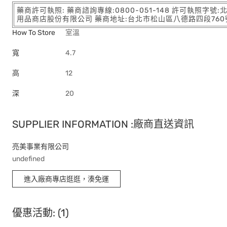
藥商許可執照: 藥商諮詢專線:0800-051-148 許可執照字號
用品商店股份有限公司 藥商地址:台北市松山區八德路四段760號11樓
How To Store
室溫
寬
4.7
高
12
深
20
SUPPLIER INFORMATION :廠商直送資訊
亮美事業有限公司
undefined
進入廠商專店逛逛，湊免運
優惠活動: (1)