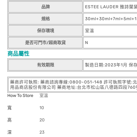
品牌
ESTEE LAUDER 雅詩蘭
規格
30ml+30ml+7ml+5ml+1
保存環境
室溫
是否可門市/超商取貨
N
商品屬性
有效期限
製造日期:2023年1月 保
藥商許可執照: 藥商諮詢專線:0800-051-148 許可執照字號
用品商店股份有限公司 藥商地址:台北市松山區八德路四段760號11樓
How To Store
室溫
寬
10
高
20
深
23