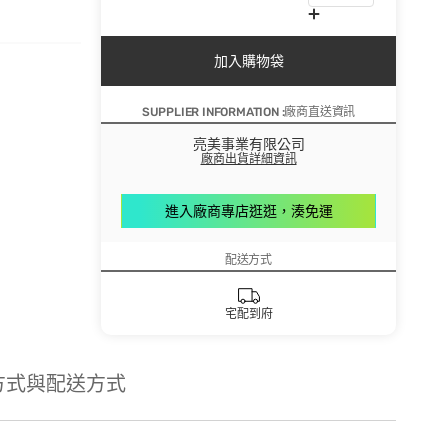
加入購物袋
SUPPLIER INFORMATION :廠商直送資訊
亮美事業有限公司
廠商出貨詳細資訊
進入廠商專店逛逛，湊免運
配送方式
宅配到府
方式與配送方式