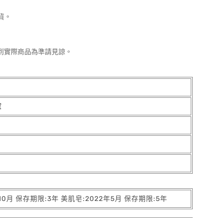
貨。
到實際商品為準請見諒。
黛
10月 保存期限:3年 美肌皂:2022年5月 保存期限:5年