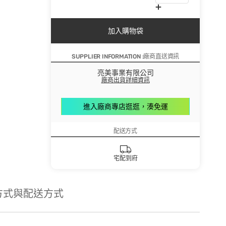
加入購物袋
SUPPLIER INFORMATION :廠商直送資訊
亮美事業有限公司
廠商出貨詳細資訊
進入廠商專店逛逛，湊免運
配送方式
宅配到府
方式與配送方式