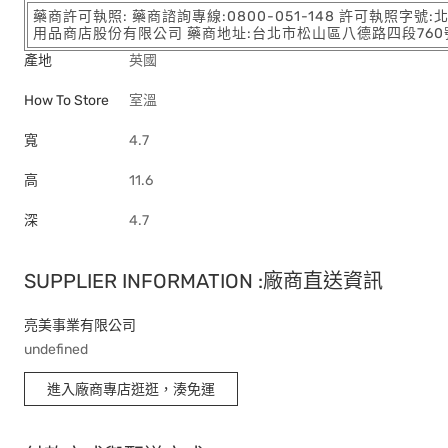
藥商許可執照: 藥商諮詢專線:0800-051-148 許可執照字號
用品商店股份有限公司 藥商地址:台北市松山區八德路四段760號11樓
產地
英國
How To Store
室溫
寬
4.7
高
11.6
深
4.7
SUPPLIER INFORMATION :廠商直送資訊
亮美事業有限公司
undefined
進入廠商專店逛逛，湊免運