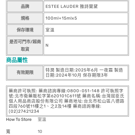
品牌
ESTEE LAUDER 雅詩蘭黛
規格
100ml+15mlx5
保存環境
室溫
是否可門市/超商
N
取貨
商品屬性
特潤 製造日期:2025年6月 一夜霜 製造
有效期限
日期:2024年10月 保存期限3年
藥商許可執照: 藥商諮詢專線:0800-051-148 許可執照字
號:北市衛藥販松字第620101C611號 藥商名稱:台灣屈臣氏
個人用品商店股份有限公司 藥商地址:台北市松山區八德路
四段760號11樓之1、之2及14樓 藥商諮詢專線:
(02)27421234
How To Store
室溫
寬
10