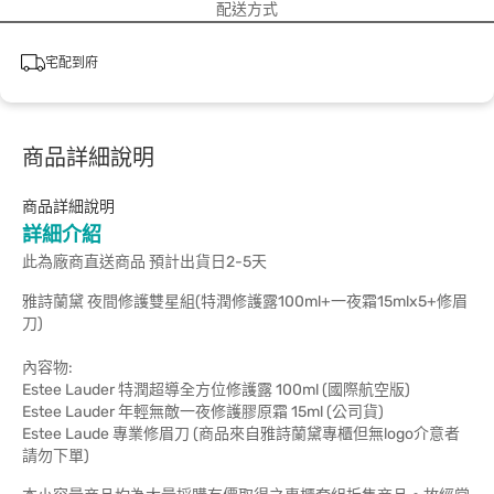
配送方式
宅配到府
商品詳細說明
商品詳細說明
詳細介紹
此為廠商直送商品 預計出貨日2-5天
雅詩蘭黛 夜間修護雙星組(特潤修護露100ml+一夜霜15mlx5+修眉
刀)
內容物:
Estee Lauder 特潤超導全方位修護露 100ml (國際航空版)
Estee Lauder 年輕無敵一夜修護膠原霜 15ml (公司貨)
Estee Laude 專業修眉刀 (商品來自雅詩蘭黛專櫃但無logo介意者
請勿下單)