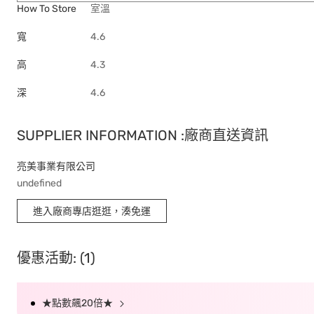
How To Store
室溫
寬
4.6
高
4.3
深
4.6
SUPPLIER INFORMATION :廠商直送資訊
亮美事業有限公司
undefined
進入廠商專店逛逛，湊免運
優惠活動: (1)
★點數飆20倍★