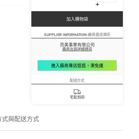
加入購物袋
SUPPLIER INFORMATION :廠商直送資訊
亮美事業有限公司
廠商出貨詳細資訊
進入廠商專店逛逛，湊免運
配送方式
宅配到府
方式與配送方式