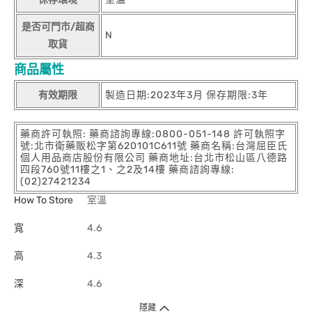
是否可門市/超商
N
取貨
商品屬性
有效期限
製造日期:2023年3月 保存期限:3年
藥商許可執照: 藥商諮詢專線:0800-051-148 許可執照字
號:北市衛藥販松字第620101C611號 藥商名稱:台灣屈臣氏
個人用品商店股份有限公司 藥商地址:台北市松山區八德路
四段760號11樓之1、之2及14樓 藥商諮詢專線:
(02)27421234
How To Store
室溫
寬
4.6
高
4.3
深
4.6
隱藏