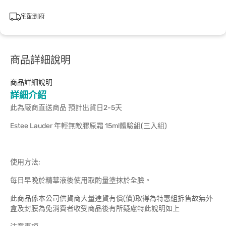
宅配到府
商品詳細說明
商品詳細說明
詳細介紹
此為廠商直送商品 預計出貨日2-5天
Estee Lauder 年輕無敵膠原霜 15ml體驗組(三入組)
使用方法:
每日早晚於精華液後使用取酌量塗抹於全臉。
此商品係本公司供貨商大量進貨有償(價)取得為特惠組拆售故無外
盒及封膜為免消費者收受商品後有所疑慮特此說明如上