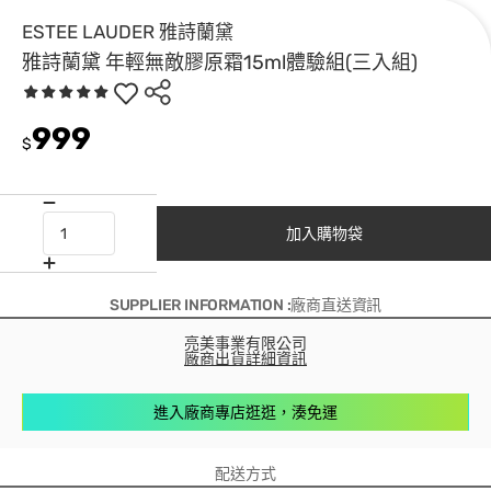
ESTEE LAUDER 雅詩蘭黛
雅詩蘭黛 年輕無敵膠原霜15ml體驗組(三入組)
999
$
加入購物袋
SUPPLIER INFORMATION :廠商直送資訊
亮美事業有限公司
廠商出貨詳細資訊
進入廠商專店逛逛，湊免運
配送方式