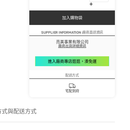
加入購物袋
SUPPLIER INFORMATION :廠商直送資訊
亮美事業有限公司
廠商出貨詳細資訊
進入廠商專店逛逛，湊免運
配送方式
宅配到府
方式與配送方式