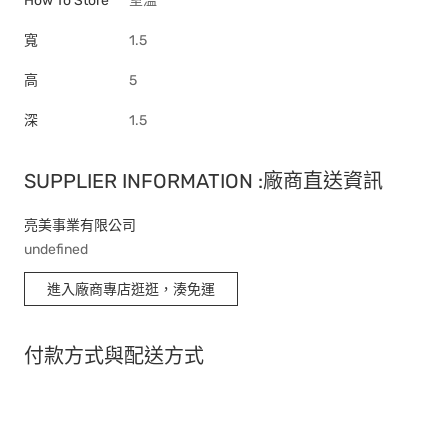
How To Store
室溫
寬
1.5
高
5
深
1.5
SUPPLIER INFORMATION :廠商直送資訊
亮美事業有限公司
undefined
進入廠商專店逛逛，湊免運
付款方式與配送方式