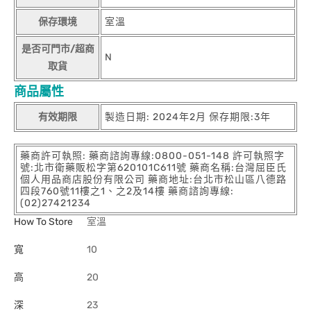
保存環境
室溫
是否可門市/超商
N
取貨
商品屬性
有效期限
製造日期: 2024年2月 保存期限:3年
藥商許可執照: 藥商諮詢專線:0800-051-148 許可執照字
號:北市衛藥販松字第620101C611號 藥商名稱:台灣屈臣氏
個人用品商店股份有限公司 藥商地址:台北市松山區八德路
四段760號11樓之1、之2及14樓 藥商諮詢專線:
(02)27421234
How To Store
室溫
寬
10
高
20
深
23