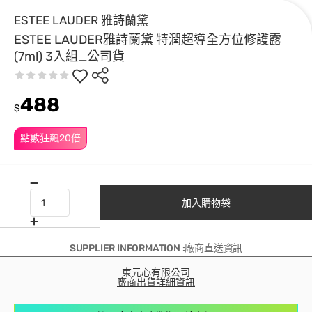
ESTEE LAUDER 雅詩蘭黛
ESTEE LAUDER雅詩蘭黛 特潤超導全方位修護露
(7ml) 3入組_公司貨
488
$
點數狂飆20倍
加入購物袋
SUPPLIER INFORMATION :廠商直送資訊
東元心有限公司
廠商出貨詳細資訊