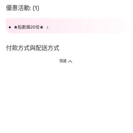
優惠活動: (1)
★點數飆20倍★
付款方式與配送方式
隱藏