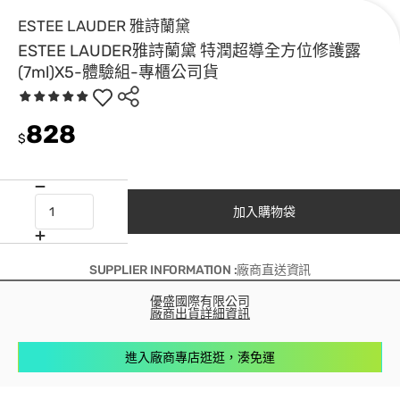
ESTEE LAUDER 雅詩蘭黛
ESTEE LAUDER雅詩蘭黛 特潤超導全方位修護露
(7ml)X5-體驗組-專櫃公司貨
828
$
加入購物袋
SUPPLIER INFORMATION :廠商直送資訊
優盛國際有限公司
廠商出貨詳細資訊
進入廠商專店逛逛，湊免運