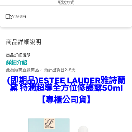
配送方式
宅配到府
商品詳細說明
商品詳細說明
詳細介紹
此為廠商直送商品， 預計出貨日2-5天
(即期品)ESTEE LAUDER雅詩蘭
黛 特潤超導全方位修護露50ml
【專櫃公司貨】