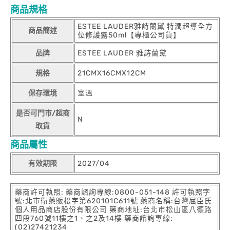
商品規格
ESTEE LAUDER雅詩蘭黛 特潤超導全方
商品簡述
位修護露50ml【專櫃公司貨】
品牌
ESTEE LAUDER 雅詩蘭黛
規格
21CMX16CMX12CM
保存環境
室溫
是否可門市/超商
N
取貨
商品屬性
有效期限
2027/04
藥商許可執照: 藥商諮詢專線:0800-051-148 許可執照字
號:北市衛藥販松字第620101C611號 藥商名稱:台灣屈臣氏
個人用品商店股份有限公司 藥商地址:台北市松山區八德路
四段760號11樓之1、之2及14樓 藥商諮詢專線:
(02)27421234