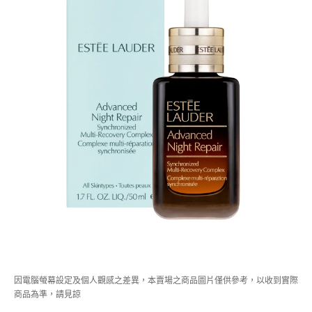
因電腦螢幕設定及個人觀感之差異，本賣場之商品圖片僅供參考，以收到實際
商品為準，請見諒