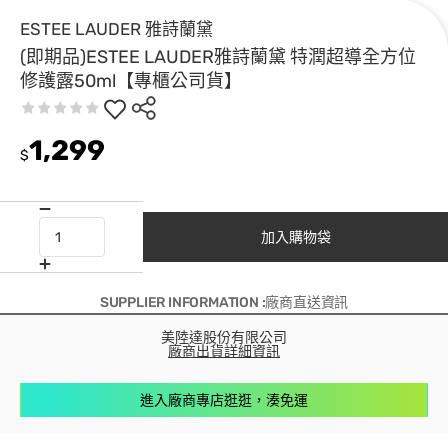
ESTEE LAUDER 雅詩蘭黛
(即期品)ESTEE LAUDER雅詩蘭黛 特潤超導全方位
修護露50ml【專櫃公司貨】
1,299
$
加入購物袋
SUPPLIER INFORMATION :廠商直送資訊
美陸達股份有限公司
廠商出貨詳細資訊
進入廠商專店逛逛，湊免運