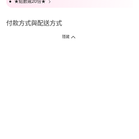
★點數飆20倍★
付款方式與配送方式
隱藏