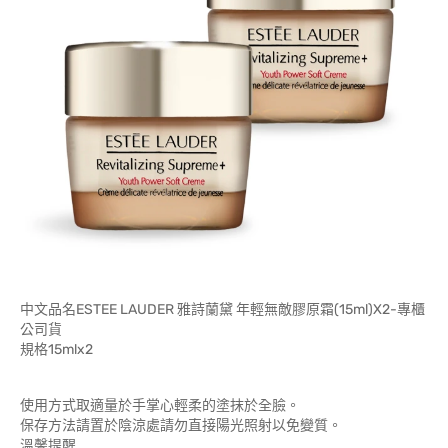
中文品名ESTEE LAUDER 雅詩蘭黛 年輕無敵膠原霜(15ml)X2-專櫃
公司貨
規格15mlx2
使用方式取適量於手掌心輕柔的塗抹於全臉。
保存方法請置於陰涼處請勿直接陽光照射以免變質。
溫馨提醒