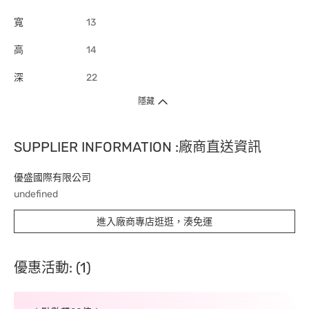
寬
13
高
14
深
22
隱藏
SUPPLIER INFORMATION :廠商直送資訊
優盛國際有限公司
undefined
進入廠商專店逛逛，湊免運
優惠活動: (1)