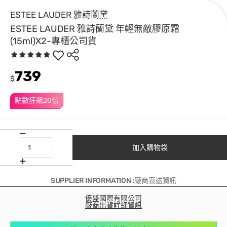
ESTEE LAUDER 雅詩蘭黛
ESTEE LAUDER 雅詩蘭黛 年輕無敵膠原霜
(15ml)X2-專櫃公司貨
739
$
點數狂飆20倍
加入購物袋
SUPPLIER INFORMATION :廠商直送資訊
優盛國際有限公司
廠商出貨詳細資訊