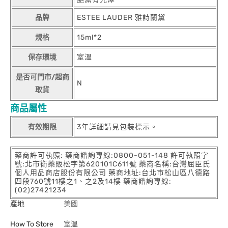
品牌
ESTEE LAUDER 雅詩蘭黛
規格
15ml*2
保存環境
室溫
是否可門市/超商
N
取貨
商品屬性
有效期限
3年詳細請見包裝標示。
藥商許可執照: 藥商諮詢專線:0800-051-148 許可執照字
號:北市衛藥販松字第620101C611號 藥商名稱:台灣屈臣氏
個人用品商店股份有限公司 藥商地址:台北市松山區八德路
四段760號11樓之1、之2及14樓 藥商諮詢專線:
(02)27421234
產地
美國
How To Store
室溫