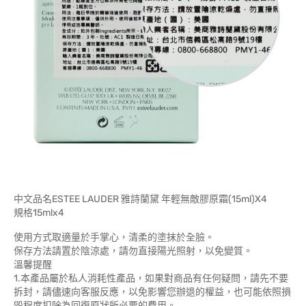
中文品名ESTEE LAUDER 雅詩蘭黛 年輕無敵膠原霜(15ml)X4
規格15mlx4
使用方式取適量於手掌心，清柔的塗抹於全臉。
保存方法請置於陰涼處，請勿直接陽光照射，以免變質。
溫馨提醒
1.本產品屬於私人消耗性產品，如果對商品有任何疑問，請先不要
拆封，請儘速向客服反應，以免影響您辦退的權益，也可能依照損
毀程度扣除為回復原狀所必要的費用。