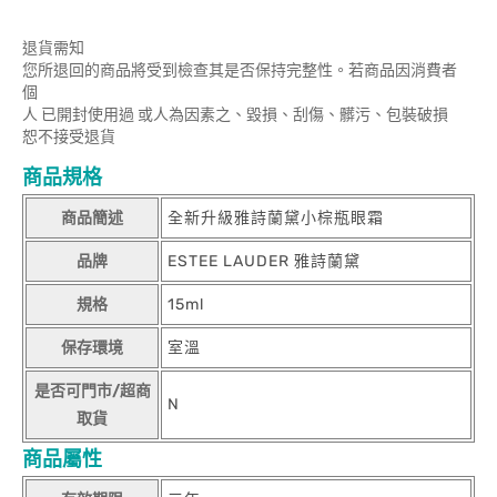
退貨需知
您所退回的商品將受到檢查其是否保持完整性。若商品因消費者
個
人 已開封使用過 或人為因素之、毀損、刮傷、髒污、包裝破損
恕不接受退貨
商品規格
商品簡述
全新升級雅詩蘭黛小棕瓶眼霜
品牌
ESTEE LAUDER 雅詩蘭黛
規格
15ml
保存環境
室溫
是否可門市/超商
N
取貨
商品屬性