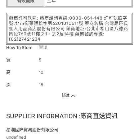
有效期限
三年
藥商許可執照: 藥商諮詢專線:0800-051-148 許可執照字
號:北市衛藥販松字第620101C611號 藥商名稱:台灣屈臣氏
個人用品商店股份有限公司 藥商地址:台北市松山區八德路
四段760號11樓之1、之2及14樓 藥商諮詢專線:
(02)27421234
How To Store
室溫
寬
5
高
10
深
15
隱藏
SUPPLIER INFORMATION :廠商直送資訊
星潮國際貿易股份有限公司
undefined