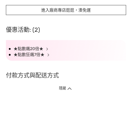
進入廠商專店逛逛，湊免運
優惠活動: (2)
★點數飆20倍★
★點數狂飆7倍★
付款方式與配送方式
隱藏