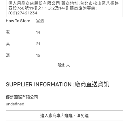
個人用品商店股份有限公司 藥商地址:台北市松山區八德路
四段760號11樓之1、之2及14樓 藥商諮詢專線:
(02)27421234
How To Store
室溫
寬
14
高
21
深
15
隱藏
SUPPLIER INFORMATION :廠商直送資訊
優盛國際有限公司
undefined
進入廠商專店逛逛，湊免運