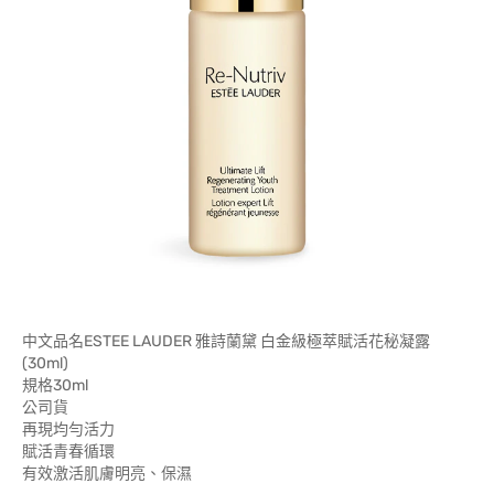
中文品名ESTEE LAUDER 雅詩蘭黛 白金級極萃賦活花秘凝露
(30ml)
規格30ml
公司貨
再現均勻活力
賦活青春循環
有效激活肌膚明亮、保濕