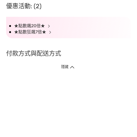
優惠活動: (2)
★點數飆20倍★
★點數狂飆7倍★
付款方式與配送方式
隱藏