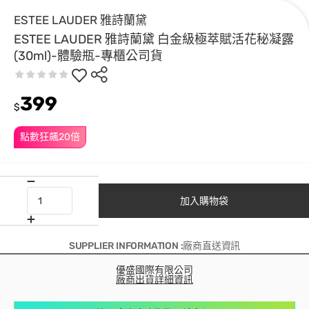
ESTEE LAUDER 雅詩蘭黛
ESTEE LAUDER 雅詩蘭黛 白金級極萃賦活花秘凝露
(30ml)-體驗瓶-專櫃公司貨
399
$
點數狂飆20倍
加入購物袋
SUPPLIER INFORMATION :廠商直送資訊
優盛國際有限公司
廠商出貨詳細資訊