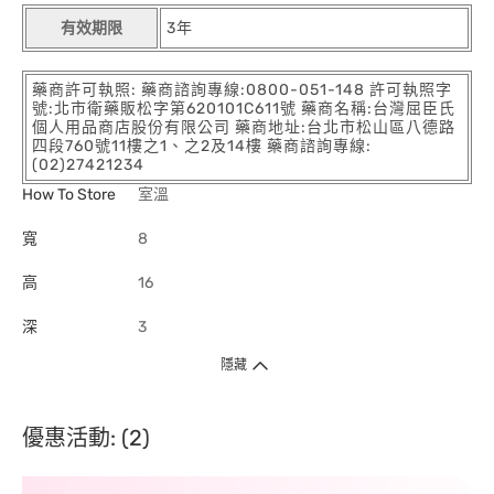
有效期限
3年
藥商許可執照: 藥商諮詢專線:0800-051-148 許可執照字
號:北市衛藥販松字第620101C611號 藥商名稱:台灣屈臣氏
個人用品商店股份有限公司 藥商地址:台北市松山區八德路
四段760號11樓之1、之2及14樓 藥商諮詢專線:
(02)27421234
How To Store
室溫
寬
8
高
16
深
3
隱藏
優惠活動: (2)