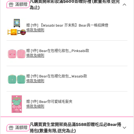
凡購買開架彩妝滿$600即贈好禮 (數量有限 送完
滿額贈
為止)
贈 [1件] 【Wasabi bear 芥末熊】Bear具一格招牌燈
條款及細則
贈 [1件] Bear在包裡化妝包_Pinksabi款
條款及細則
贈 [1件] Bear在包裡化妝包_Wasabi款
條款及細則
贈 [1件] Bear你可愛絨毛髮夾
條款及細則
凡購買資生堂開架商品滿$588即贈吃瓜必Bear捲
滿額贈
捲包(數量有限,送完為止)