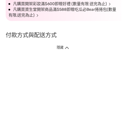
凡購買開架彩妝滿$600即贈好禮 (數量有限 送完為止)
凡購買資生堂開架商品滿$588即贈吃瓜必Bear捲捲包(數量
有限,送完為止)
付款方式與配送方式
隱藏