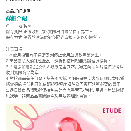
商品詳細說明
詳細介紹
產 地:韓國
保存期限:正確效期請以實際出貨實品標示為主。
保存方式:請置於陰涼處避免陽光直接照射以免變質。
注意事項
1.本使用後若有不適請即刻停止使用並請教專業醫生。
2.商品屬私人消耗性產品一經拆封使用恕無法辦理退換貨。
3.因電腦螢幕設定及個人觀感之差異本賣場之商品圖片僅供參考以
收到實際商品為準。
4.對於商品有任何疑問請先不要拆封並請儘速向客服反應以免影響
您辦退的權益也可能依照損毀程度扣除為回復原狀所必要的費用。
5.退換貨商品請務必保持包裝外盒完整若已拆封使用過、無法恢復
原狀等...非商品品質問題均恕無法辦理退換貨。