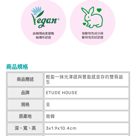
商品規格
輕盈一抹光澤感與豐盈感並存的雙唇誕
商品簡述
生
品牌
ETUDE HOUSE
規格
支
原產地
南韓
深、寬、高
3x1.9x10.4cm