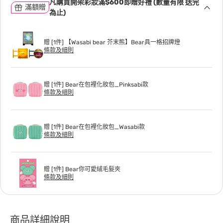
凡購買開架彩妝滿$600即贈好禮 (數量有限 送完
滿額贈
為止)
贈 [1件] 【Wasabi bear 芥末熊】Bear具一格招牌燈
條款及細則
贈 [1件] Bear在包裡化妝包_Pinksabi款
條款及細則
贈 [1件] Bear在包裡化妝包_Wasabi款
條款及細則
贈 [1件] Bear你可愛絨毛髮夾
條款及細則
商品詳細說明