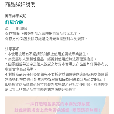
商品詳細說明
商品詳細說明
詳細介紹
產 地:韓國
保存期限:正確效期請以實際出貨實品標示為主。
保存方式:請置於陰涼處避免陽光直接照射以免變質。
注意事項
1.本使用後若有不適請即刻停止使用並請教專業醫生。
2.商品屬私人消耗性產品一經拆封使用恕無法辦理退換貨。
3.因電腦螢幕設定及個人觀感之差異本賣場之商品圖片僅供參考以
收到實際商品為準。
4.對於商品有任何疑問請先不要拆封並請儘速向客服反應以免影響
您辦退的權益也可能依照損毀程度扣除為回復原狀所必要的費用。
5.退換貨商品請務必保持包裝外盒完整若已拆封使用過、無法恢復
原狀等...非商品品質問題均恕無法辦理退換貨。