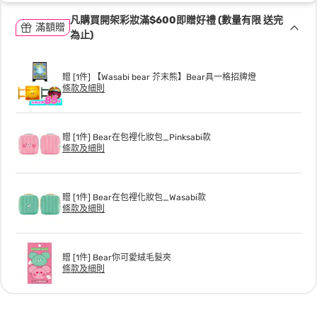
凡購買開架彩妝滿$600即贈好禮 (數量有限 送完
滿額贈
為止)
贈 [1件] 【Wasabi bear 芥末熊】Bear具一格招牌燈
條款及細則
贈 [1件] Bear在包裡化妝包_Pinksabi款
條款及細則
贈 [1件] Bear在包裡化妝包_Wasabi款
條款及細則
贈 [1件] Bear你可愛絨毛髮夾
條款及細則