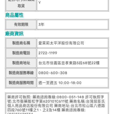
Y
取貨
商品屬性
有效期限
3年
廠商資訊
製造商名稱
愛茉莉太平洋股份有限公司
製造商電話
2722-1199
製造商地址
台北市信義區忠孝東路5段68號22樓
製造商服務專線
0800-600-308
製造商服務時間
週一至週五 10:00-18:00
藥商許可執照: 藥商諮詢專線:0800-051-148 許可執照字
號:北市衛藥販松字第620101C611號 藥商名稱:台灣屈臣氏
個人用品商店股份有限公司 藥商地址:台北市松山區八德路
四段760號11樓之1、之2及14樓 藥商諮詢專線: