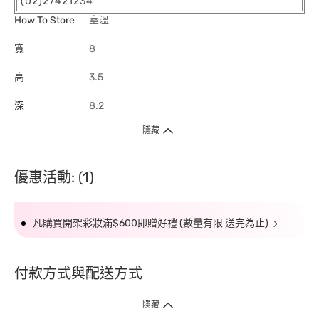
(02)27421234
How To Store
室溫
寬
8
高
3.5
深
8.2
隱藏
優惠活動: (1)
凡購買開架彩妝滿$600即贈好禮 (數量有限 送完為止)
付款方式與配送方式
隱藏