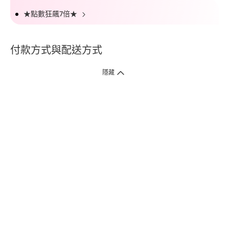
★點數狂飆7倍★
付款方式與配送方式
隱藏