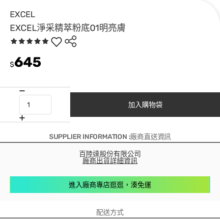
EXCEL
EXCEL淨采精萃粉底01明亮膚
645
$
加入購物袋
SUPPLIER INFORMATION :廠商直送資訊
百陸達股份有限公司
廠商出貨詳細資訊
進入廠商專店逛逛，湊免運
配送方式