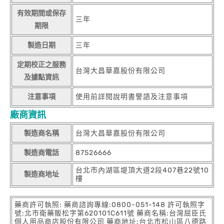
有效期間或保存
三年
期限
製造日期
三年
定期校正之服務
台灣大昌華嘉股份有限公司
及據點資訊
注意事項
使用前詳閱說明書警語及注意事項
廠商資訊
製造商名稱
台灣大昌華嘉股份有限公司
製造商電話
87526666
台北市內湖區堤頂大道2段407巷22號10
製造商地址
樓
藥商許可執照: 藥商諮詢專線:0800-051-148 許可執照字
號:北市衛藥販松字第620101C611號 藥商名稱:台灣屈臣氏
個人用品商店股份有限公司 藥商地址:台北市松山區八德路