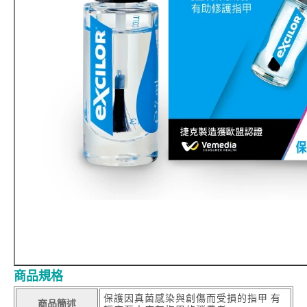
商品規格
保護因真菌感染與創傷而受損的指甲 有
商品簡述