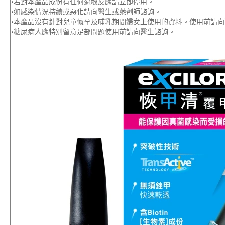
•若對本產品成份有任何過敏反應請立即停用。
•如感染情況持續或惡化請向醫生或藥劑師諮詢。
•本產品沒有針對兒童懷孕及哺乳期間婦女上使用的資料。使用前請
•糖尿病人應特別留意足部問題使用前請向醫生諮詢。