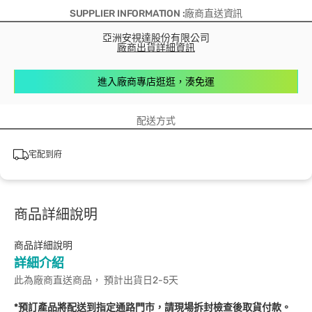
SUPPLIER INFORMATION :廠商直送資訊
亞洲安視達股份有限公司
廠商出貨詳細資訊
進入廠商專店逛逛，湊免運
配送方式
宅配到府
商品詳細說明
商品詳細說明
詳細介紹
此為廠商直送商品， 預計出貨日2-5天
*預訂產品將配送到指定通路門市，請現場拆封檢查後取貨付款。