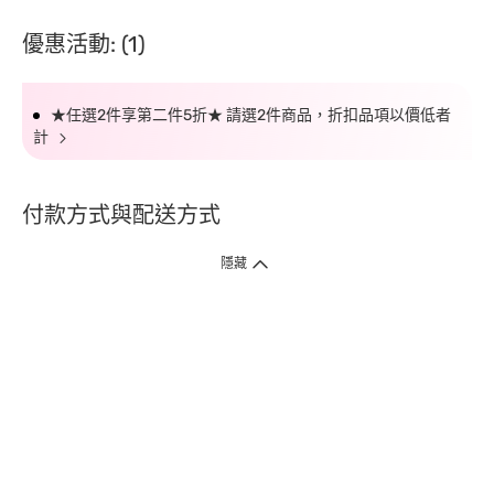
優惠活動: (1)
★任選2件享第二件5折★ 請選2件商品，折扣品項以價低者
計
付款方式與配送方式
隱藏