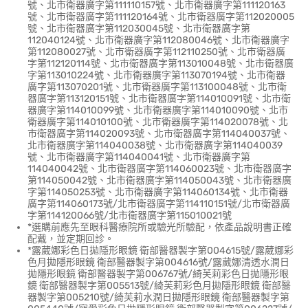
號、北市衛器廣字第111110157號、北市衛器廣字第111120163
號、北市衛器廣字第111120164號、北市衛器廣字第112020005
號、北市衛器廣字第112030045號、北市衛器廣字第
112040124號、北市衛器廣字第112080046號、北市衛器廣字
第112080027號、北市衛器廣字第112110250號、北市衛器廣
字第112120114號、北市衛器廣字第113010048號、北市衛器廣
字第113010224號、北市衛器廣字第113070194號、北市衛器
廣字第113070201號、北市衛器廣字第113100048號、北市衛
器廣字第113120151號、北市衛器廣字第114010091號、北市衛
器廣字第114010099號、北市衛器廣字第114010090號、北市
衛器廣字第114010100號、北市衛器廣字第114020078號、北
市衛器廣字第114020093號、北市衛器廣字第114040037號、
北市衛器廣字第114040038號、北市衛器廣字第114040039
號、北市衛器廣字第114040041號、北市衛器廣字第
114040042號、北市衛器廣字第114060023號、北市衛器廣字
第114050042號、北市衛器廣字第114050043號、北市衛器廣
字第114050253號、北市衛器廣字第114060134號、北市衛器
廣字第114060173號/北市衛器廣字第114110151號/北市衛器廣
字第114120066號/北市衛器廣字第115010021號
*選購前應先至眼科醫療院所或驗光所驗配，依產品說明書正確
配戴，並定期回診。
*露葳娜彩色日拋隱形眼鏡 衛部醫器製字第004615號/露葳娜彩
色月拋隱形眼鏡 衛部醫器製字第004616號/露葳娜清透水潤日
拋隱形眼鏡 衛部醫器製字第006767號/綺芙莉彩色日拋隱形眼
鏡 衛部醫器製字第005513號/綺芙莉彩色月拋隱形眼鏡 衛部醫
器製字第005210號/綺芙莉水潤日拋隱形眼鏡 衛部醫器製字第