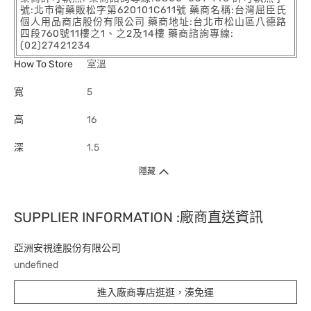
號:北市衛藥販松字第620101C611號 藥商名稱:台灣屈臣氏
個人用品商店股份有限公司 藥商地址:台北市松山區八德路
四段760號11樓之1、之2及14樓 藥商諮詢專線:
(02)27421234
How To Store
室溫
寬
5
高
16
深
1.5
隱藏
SUPPLIER INFORMATION :廠商直送資訊
亞洲安視達股份有限公司
undefined
進入廠商專店逛逛，湊免運