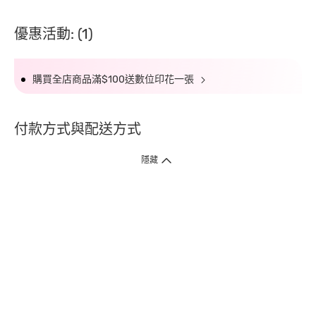
優惠活動: (1)
購買全店商品滿$100送數位印花一張
付款方式與配送方式
隱藏