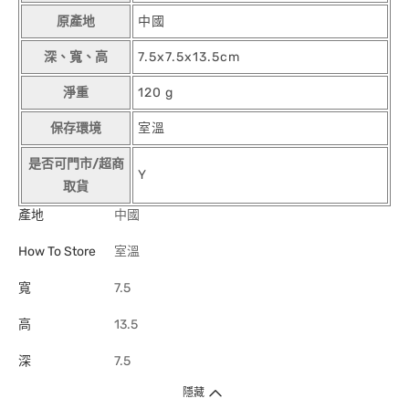
原產地
中國
深、寬、高
7.5x7.5x13.5cm
淨重
120 g
保存環境
室溫
是否可門市/超商
Y
取貨
產地
中國
How To Store
室溫
寬
7.5
高
13.5
深
7.5
隱藏