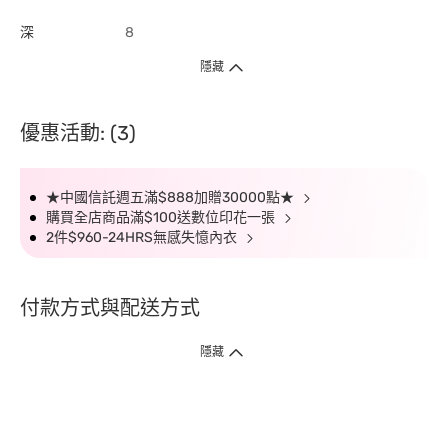
深
8
隱藏
優惠活動: (3)
★中國信託週五滿$888加贈30000點★
購買全店商品滿$100送數位印花一張
2件$960-24HRS無感失憶內衣
付款方式與配送方式
隱藏