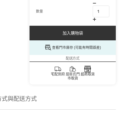
數量
加入購物袋
查看門市庫存 (可能有時間誤差)
配送方式
宅配到府
屈臣氏門
超商取貨
市取貨
方式與配送方式