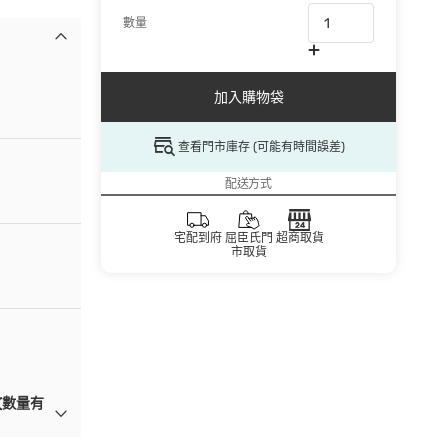
數量
加入購物袋
查看門市庫存 (可能有時間誤差)
配送方式
宅配到府
屈臣氏門
超商取貨
市取貨
(數量有