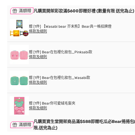
滿額贈
凡購買開架彩妝滿$600即贈好禮 (數量有限 送完為止)
贈 [1件] 【Wasabi bear 芥末熊】Bear具一格招牌燈
條款及細則
贈 [1件] Bear在包裡化妝包_Pinksabi款
條款及細則
贈 [1件] Bear在包裡化妝包_Wasabi款
條款及細則
贈 [1件] Bear你可愛絨毛髮夾
條款及細則
凡購買資生堂開架商品滿$588即贈吃瓜必Bear捲捲包
滿額贈
限,送完為止)