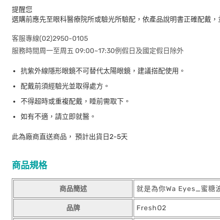
提醒您
選購前應先至眼科醫療院所或驗光所驗配，依產品說明書正確配戴，
客服專線(02)2950-0105
服務時間周一至周五 09:00~17:30例假日及國定假日除外
抗紫外線隱形眼鏡不可替代太陽眼鏡，建議搭配使用。
配戴前須經驗光並取得處方。
不得超時或重複配戴，睡前需取下。
如有不適，請立即就醫。
此為廠商直送商品， 預計出貨日2-5天
商品規格
商品簡述
就是為你Wa Eyes_蜜糖波波 
品牌
FreshO2