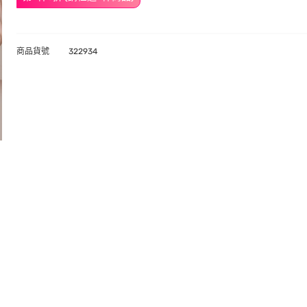
商品貨號
322934