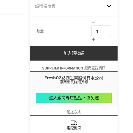
請選擇度數
數量
加入購物袋
SUPPLIER INFORMATION :廠商直送資訊
FreshO2路迦生醫股份有限公司
廠商出貨詳細資訊
進入廠商專店逛逛，湊免運
配送方式
宅配到府