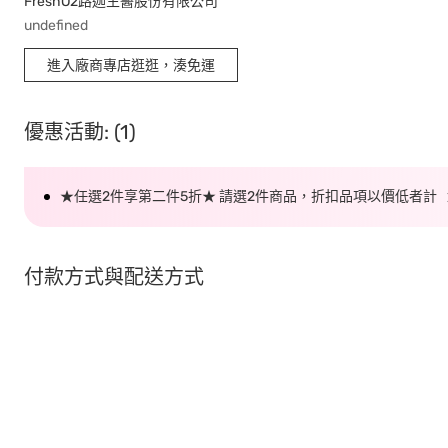
FreshO2路迦生醫股份有限公司
undefined
進入廠商專店逛逛，湊免運
優惠活動: (1)
★任選2件享第二件5折★ 請選2件商品，折扣品項以價低者計
付款方式與配送方式