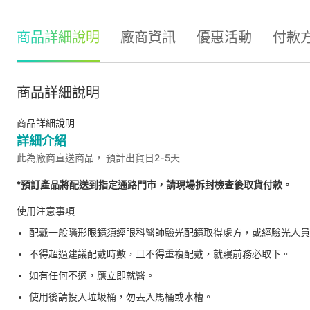
商品詳細說明
廠商資訊
優惠活動
付款
商品詳細說明
商品詳細說明
詳細介紹
此為廠商直送商品， 預計出貨日2-5天
*預訂產品將配送到指定通路門市，請現場拆封檢查後取貨付款。
使用注意事項
配戴一般隱形眼鏡須經眼科醫師驗光配鏡取得處方，或經驗光人員
不得超過建議配戴時數，且不得重複配戴，就寢前務必取下。
如有任何不適，應立即就醫。
使用後請投入垃圾桶，勿丟入馬桶或水槽。