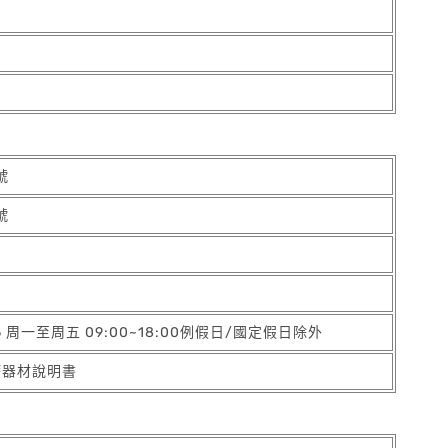
號
號
05 周一至周五 09:00~18:00例假日/國定假日除外
療器材說明書