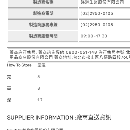
製造商名稱
路迦生醫股份有限公司
製造商電話
(02)2950-0105
製造商服務專線
(02)2950-0105
製造商服務時間
09:00~17:30
藥商許可執照: 藥商諮詢專線:0800-051-148 許可執照字號
用品商店股份有限公司 藥商地址:台北市松山區八德路四段760號11樓
How To Store
室溫
寬
5
高
8
深
1.7
SUPPLIER INFORMATION :廠商直送資訊