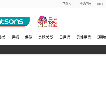
下載 APP
查詢門市
Blog
醫美
專櫃
保健
美體美髮
日用品
男性用品
運動