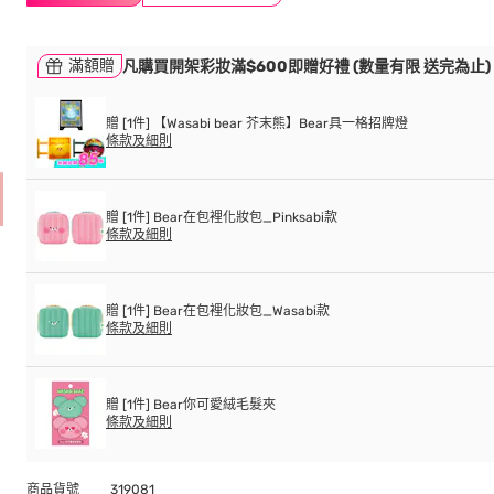
滿額贈
凡購買開架彩妝滿$600即贈好禮 (數量有限 送完為止)
贈 [1件] 【Wasabi bear 芥末熊】Bear具一格招牌燈
條款及細則
贈 [1件] Bear在包裡化妝包_Pinksabi款
條款及細則
贈 [1件] Bear在包裡化妝包_Wasabi款
條款及細則
贈 [1件] Bear你可愛絨毛髮夾
條款及細則
商品貨號
319081