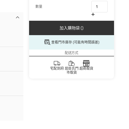
數量
加入購物袋 ()
查看門市庫存 (可能有時間誤差)
配送方式
宅配到府
屈臣氏門
超商取貨
市取貨