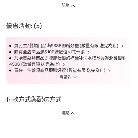
隱藏
優惠活動: (5)
買民生/髮類用品滿$388即贈好禮 (數量有限,送完為止)
購買全店商品滿$100送數位印花一張
凡購買髮類商品即贈麗仕髮的補給冰河水胺基酸輕潤護髮乳
450G (數量有限 送完為止)
買任一件髮類商品即贈好禮 (數量有限 送完為止)
看更多
付款方式與配送方式
隱藏