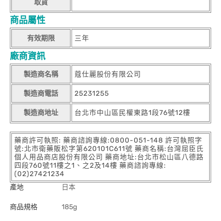
取貨
商品屬性
有效期限
三年
廠商資訊
製造商名稱
蔻仕麗股份有限公司
製造商電話
25231255
製造商地址
台北市中山區民權東路1段76號12樓
藥商許可執照: 藥商諮詢專線:0800-051-148 許可執照字
號:北市衛藥販松字第620101C611號 藥商名稱:台灣屈臣氏
個人用品商店股份有限公司 藥商地址:台北市松山區八德路
四段760號11樓之1、之2及14樓 藥商諮詢專線:
(02)27421234
產地
日本
商品規格
185g