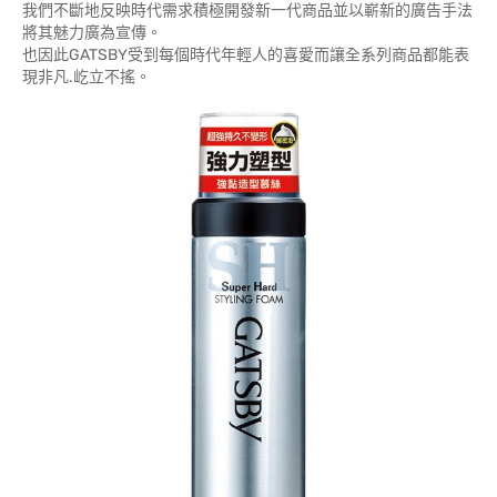
我們不斷地反映時代需求積極開發新一代商品並以嶄新的廣告手法
將其魅力廣為宣傳。
也因此GATSBY受到每個時代年輕人的喜愛而讓全系列商品都能表
現非凡.屹立不搖。