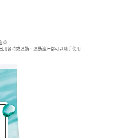
橘皂香
出用餐時或通勤、運動流汗都可以隨手使用