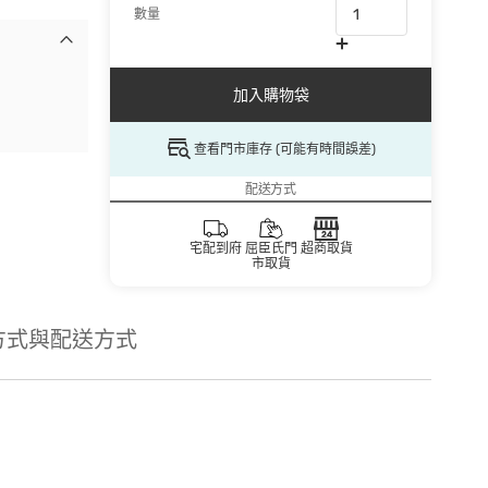
數量
加入購物袋
查看門市庫存 (可能有時間誤差)
配送方式
宅配到府
屈臣氏門
超商取貨
市取貨
方式與配送方式