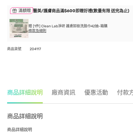
滿額贈
醫美/護膚商品滿$600即贈好禮(數量有限 送完為止)
贈 [1件] Clean Lab淨研 護膚卸妝洗臉巾42抽-箱購
條款及細則
商品貨號
204117
商品詳細說明
廠商資訊
優惠活動
付款
商品詳細說明
商品詳細說明