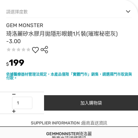
請選擇度數
GEM MONSTER
琦洛麗矽水膠月拋隱形眼鏡1片裝(璀璨秘密灰)
-3.00
199
$
依據醫療器材管理法規定，本產品僅限「實體門市」銷售，請選擇門市取貨與
付款。
加入購物袋
SUPPLIER INFORMATION :廠商直送資訊
GEMMONNSTER琦洛麗