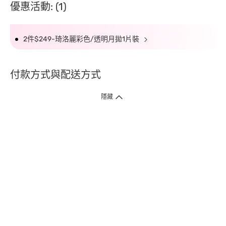
優惠活動: (1)
2件$249-琦洛麗彩色/透明月拋1片裝
付款方式與配送方式
隱藏