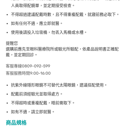
人員取得配鏡單，並定期接受檢查。
不得超過建議配戴時數，且不得重複配戴，就寢前務必取下。
如有任何不適，應立即就醫。
使用後請投入垃圾桶，勿丟入馬桶或水槽。
提醒您
選購前應先至眼科醫療院所或驗光所驗配，依產品說明書正確配
戴，並定期回診。
客服專線0809-092-599
客服服務時間9:00-16:00
抗紫外線隱形眼鏡不可替代太陽眼鏡，建議搭配使用。
配戴前須經驗光並取得處方。
不得超時或重複配戴，睡前需取下。
如有不適，請立即就醫。
商品規格