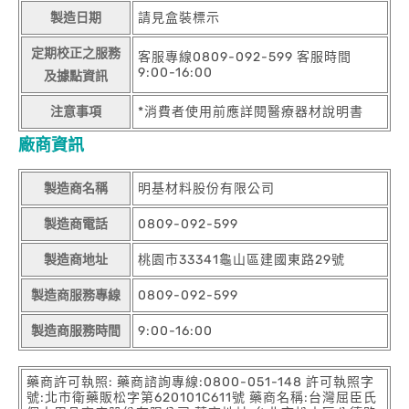
製造日期
請見盒裝標示
定期校正之服務
客服專線0809-092-599 客服時間
9:00-16:00
及據點資訊
注意事項
*消費者使用前應詳閱醫療器材說明書
廠商資訊
製造商名稱
明基材料股份有限公司
製造商電話
0809-092-599
製造商地址
桃園市33341龜山區建國東路29號
製造商服務專線
0809-092-599
製造商服務時間
9:00-16:00
藥商許可執照: 藥商諮詢專線:0800-051-148 許可執照字
號:北市衛藥販松字第620101C611號 藥商名稱:台灣屈臣氏