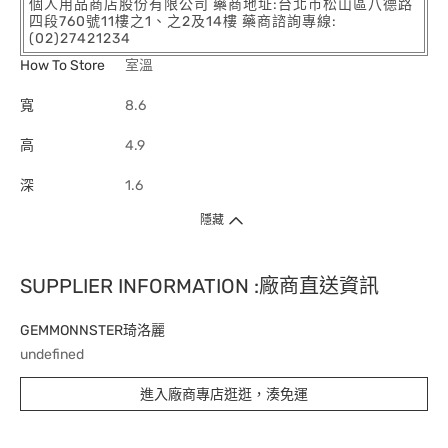
個人用品商店股份有限公司 藥商地址:台北市松山區八德路
四段760號11樓之1、之2及14樓 藥商諮詢專線:
(02)27421234
How To Store
室溫
寬
8.6
高
4.9
深
1.6
隱藏
SUPPLIER INFORMATION :廠商直送資訊
GEMMONNSTER琦洛麗
undefined
進入廠商專店逛逛，湊免運