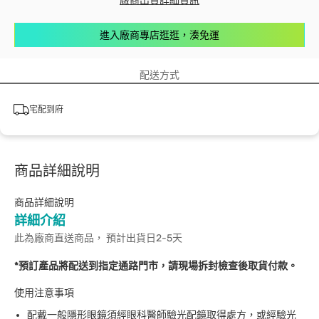
廠商出貨詳細資訊
進入廠商專店逛逛，湊免運
配送方式
宅配到府
商品詳細說明
商品詳細說明
詳細介紹
此為廠商直送商品， 預計出貨日2-5天
*預訂產品將配送到指定通路門市，請現場拆封檢查後取貨付款。
使用注意事項
配戴一般隱形眼鏡須經眼科醫師驗光配鏡取得處方，或經驗光