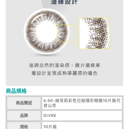
商品規格
6.50-綺芙莉彩色日拋隱形眼鏡10片裝代
商品簡述
官山杏
品牌
GIVRE
規格
10片裝