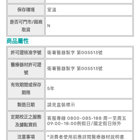
保存環境
室溫
是否可門市/超商
N
取貨
商品屬性
許可證核准字號
衛署醫器製字 第005513號
醫療器材許可證
衛署醫器製字 第005513號
號
有效期間或保存
5年
期限
製造日期
請見盒裝標示
定期校正之服務
客服專線 0800-085-188 周一至周五
09:00~18:00例假日/國定假日除外
及據點資訊
注意事項
*消費者使用前應詳閱醫療器材說明書