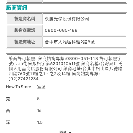
廠商資訊
製造商名稱
永勝光學股份有限公司
製造商電話
0800-085-188
製造商地址
台中市大雅區科雅2路8號
藥商許可執照: 藥商諮詢專線:0800-051-148 許可執照字
號:北市衛藥販松字第620101C611號 藥商名稱:台灣屈臣氏
個人用品商店股份有限公司 藥商地址:台北市松山區八德路
四段760號11樓之1、之2及14樓 藥商諮詢專線:
(02)27421234
How To Store
室溫
寬
5
高
16
深
1.5
隱藏