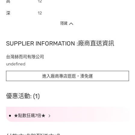
高
12
深
12
隱藏
SUPPLIER INFORMATION :廠商直送資訊
台灣赫而司有限公司
undefined
進入廠商專店逛逛，湊免運
優惠活動: (1)
★點數狂飆7倍★