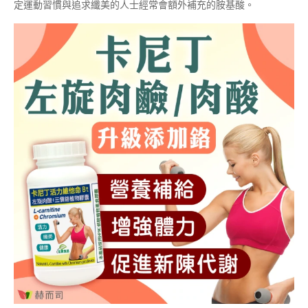
定運動習慣與追求纖美的人士經常會額外補充的胺基酸。