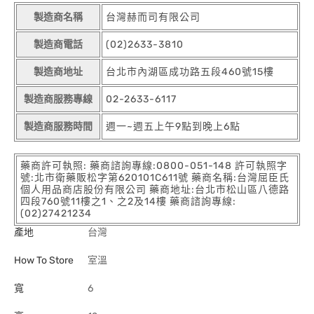
製造商名稱
台灣赫而司有限公司
製造商電話
(02)2633-3810
製造商地址
台北市內湖區成功路五段460號15樓
製造商服務專線
02-2633-6117
製造商服務時間
週一~週五上午9點到晚上6點
藥商許可執照: 藥商諮詢專線:0800-051-148 許可執照字
號:北市衛藥販松字第620101C611號 藥商名稱:台灣屈臣氏
個人用品商店股份有限公司 藥商地址:台北市松山區八德路
四段760號11樓之1、之2及14樓 藥商諮詢專線:
(02)27421234
產地
台灣
How To Store
室溫
寬
6