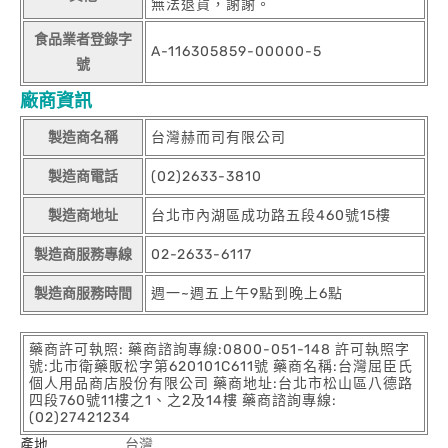
無法退貨，謝謝。
食品業者登錄字
A-116305859-00000-5
號
廠商資訊
製造商名稱
台灣赫而司有限公司
製造商電話
(02)2633-3810
製造商地址
台北市內湖區成功路五段460號15樓
製造商服務專線
02-2633-6117
製造商服務時間
週一~週五上午9點到晚上6點
藥商許可執照: 藥商諮詢專線:0800-051-148 許可執照字
號:北市衛藥販松字第620101C611號 藥商名稱:台灣屈臣氏
個人用品商店股份有限公司 藥商地址:台北市松山區八德路
四段760號11樓之1、之2及14樓 藥商諮詢專線:
(02)27421234
產地
台灣