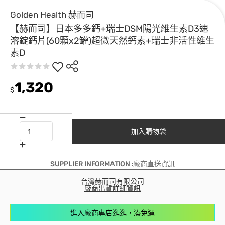
Golden Health 赫而司
【赫而司】日本多多鈣+瑞士DSM陽光維生素D3速
溶錠鈣片(60顆x2罐)超微天然鈣素+瑞士非活性維生
素D
1,320
$
加入購物袋
SUPPLIER INFORMATION :廠商直送資訊
台灣赫而司有限公司
廠商出貨詳細資訊
進入廠商專店逛逛，湊免運