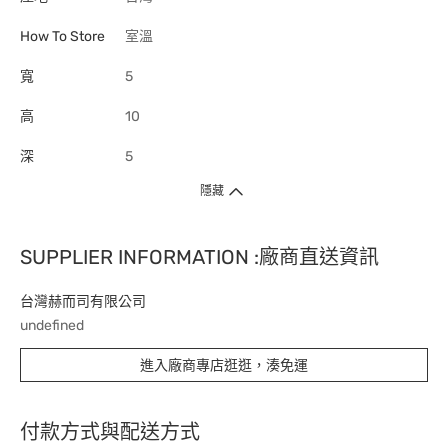
How To Store
室溫
寬
5
高
10
深
5
隱藏
SUPPLIER INFORMATION :廠商直送資訊
台灣赫而司有限公司
undefined
進入廠商專店逛逛，湊免運
付款方式與配送方式