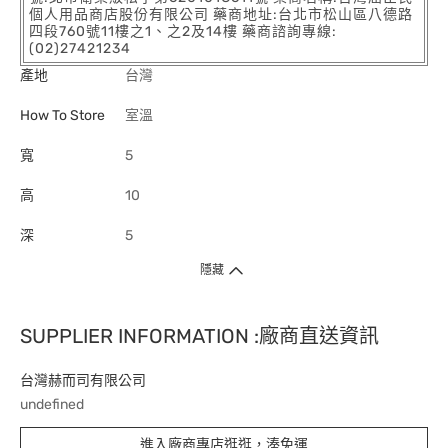
個人用品商店股份有限公司 藥商地址:台北市松山區八德路
四段760號11樓之1、之2及14樓 藥商諮詢專線:
(02)27421234
產地
台灣
How To Store
室溫
寬
5
高
10
深
5
隱藏
SUPPLIER INFORMATION :廠商直送資訊
台灣赫而司有限公司
undefined
進入廠商專店逛逛，湊免運