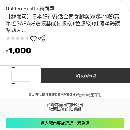
Golden Health 赫而司
【赫而司】日本好神舒活全素食膠囊(60顆*1罐)高
單位GABA好眠胺基酸甘胺酸+色胺酸+紅海藻鈣鎂
幫助入睡
1,000
$
加入購物袋
SUPPLIER INFORMATION :廠商直送資訊
台灣赫而司有限公司
廠商出貨詳細資訊
進入廠商專店逛逛，湊免運