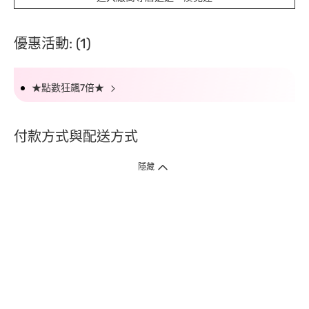
優惠活動: (1)
★點數狂飆7倍★
付款方式與配送方式
隱藏