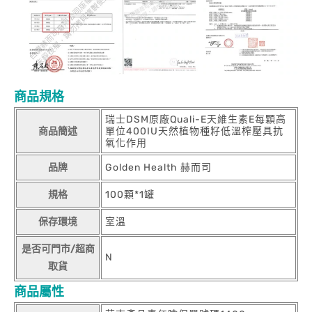
商品規格
瑞士DSM原廠Quali-E天維生素E每顆高
商品簡述
單位400IU天然植物種籽低溫榨壓具抗
氧化作用
品牌
Golden Health 赫而司
規格
100顆*1罐
保存環境
室溫
是否可門市/超商
N
取貨
商品屬性