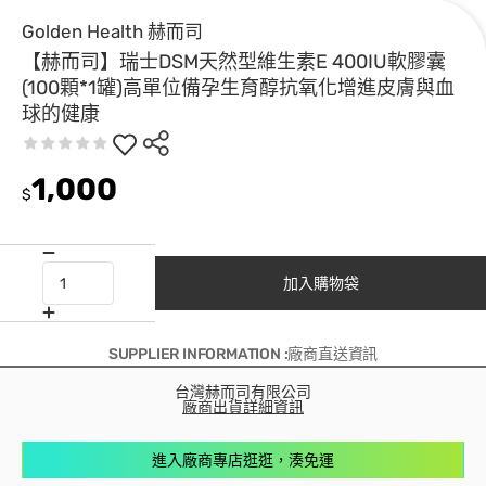
Golden Health 赫而司
【赫而司】瑞士DSM天然型維生素E 400IU軟膠囊
(100顆*1罐)高單位備孕生育醇抗氧化增進皮膚與血
球的健康
1,000
$
加入購物袋
SUPPLIER INFORMATION :廠商直送資訊
台灣赫而司有限公司
廠商出貨詳細資訊
進入廠商專店逛逛，湊免運