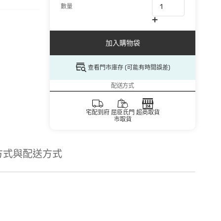
數量
加入購物袋
查看門市庫存 (可能有時間誤差)
配送方式
宅配到府
屈臣氏門
超商取貨
市取貨
方式與配送方式