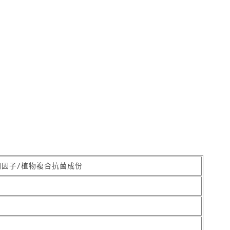
潤因子/植物複合抗菌成份