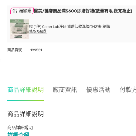
滿額贈
醫美/護膚商品滿$600即贈好禮(數量有限 送完為止)
贈 [1件] Clean Lab淨研 護膚卸妝洗臉巾42抽-箱購
條款及細則
商品貨號
199551
商品詳細說明
廠商資訊
優惠活動
付款
商品詳細說明
商品詳細說明
詳細介紹