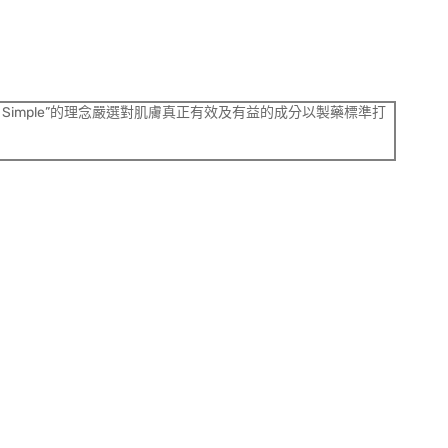
& Simple”的理念嚴選對肌膚真正有效及有益的成分以製藥標準打