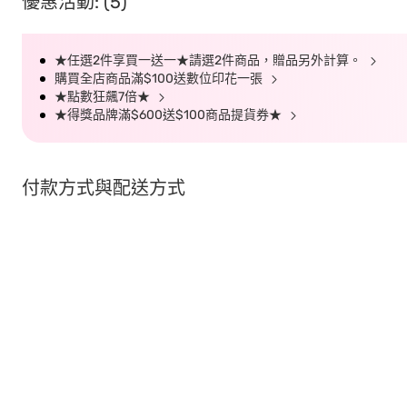
優惠活動: (5)
★任選2件享買一送一★請選2件商品，贈品另外計算。
購買全店商品滿$100送數位印花一張
★點數狂飆7倍★
★得獎品牌滿$600送$100商品提貨券★
付款方式與配送方式