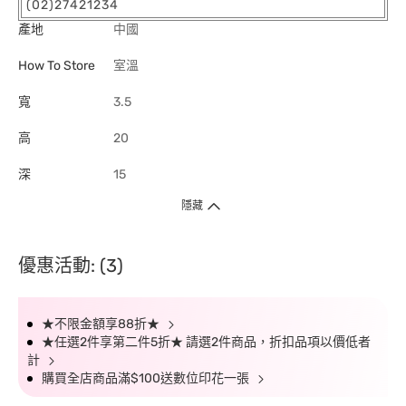
(02)27421234
產地
中國
How To Store
室溫
寬
3.5
高
20
深
15
隱藏
優惠活動: (3)
★不限金額享88折★
★任選2件享第二件5折★ 請選2件商品，折扣品項以價低者
計
購買全店商品滿$100送數位印花一張