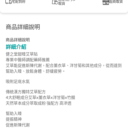
宅配到府
超商取貨
取貨
商品詳細說明
商品詳細說明
詳細介紹
健之堂甜睡艾草貼
專業中醫師調配藥師推薦
艾草能促進新陳代謝，配合薰衣草、洋甘菊和其他成分，從而達到
幫助入睡、放鬆身體、舒緩疲勞。
吸附足底水氣
傳統漢方獨特艾草配方
4大舒眠成分艾草x薰衣草x洋甘菊x竹醋
天然草本成分萃取成粉 強配方 高滲透
幫助入睡
提振精神
促進新陳代謝