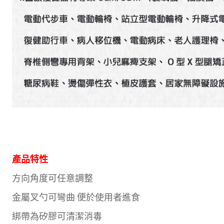
產品特性
方向角度可任意調整
金屬叉勺可彎曲 便於使用者進食
綁帶為矽膠可清潔消毒