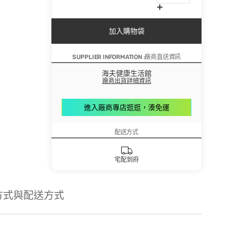
加入購物袋
SUPPLIER INFORMATION :廠商直送資訊
海夫健康生活館
廠商出貨詳細資訊
進入廠商專店逛逛，湊免運
配送方式
宅配到府
方式與配送方式