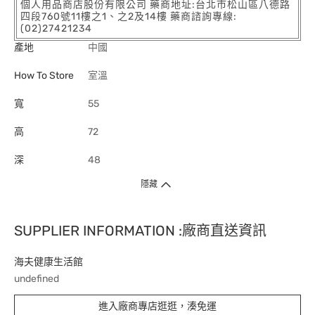
個人用品商店股份有限公司 藥商地址:台北市松山區八德路
四段760號11樓之1、之2及14樓 藥商諮詢專線:
(02)27421234
產地
中國
How To Store
室溫
寬
55
高
72
深
48
隱藏
SUPPLIER INFORMATION :廠商直送資訊
海夫健康生活館
undefined
進入廠商專店逛逛，湊免運