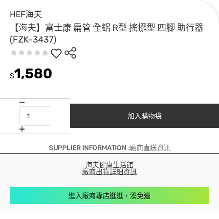
HEF海夫
【海夫】富士康 扁管 全鋁 R型 搖擺型 四腳 助行器
(FZK-3437)
1,580
$
加入購物袋
SUPPLIER INFORMATION :廠商直送資訊
海夫健康生活館
廠商出貨詳細資訊
進入廠商專店逛逛，湊免運