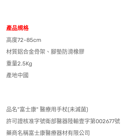
產品規格
高度72-85cm
材質鋁合金骨架、腳墊防滑橡膠
重量2.5Kg
產地中國
品名"富士康" 醫療用手杖(未滅菌)
許可證核准字號衛部醫器陸輸壹字第002677號
藥商名稱富士康醫療器材有限公司