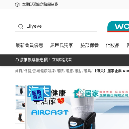
本期活動詳情請點我
下載app最高回饋$350
K beauty
Lilyeve
最新會員優惠
屈臣氏獨家
臉部保養
化妝品
激推換購優惠價！立即點我看
首頁
/
保健
/
熟齡健康鍛鍊
/
護腰/護膝/護肘/護具
/
【海夫】居家企業 AIR