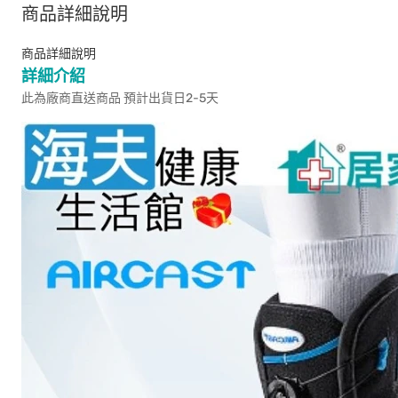
商品詳細說明
商品詳細說明
詳細介紹
此為廠商直送商品 預計出貨日2-5天