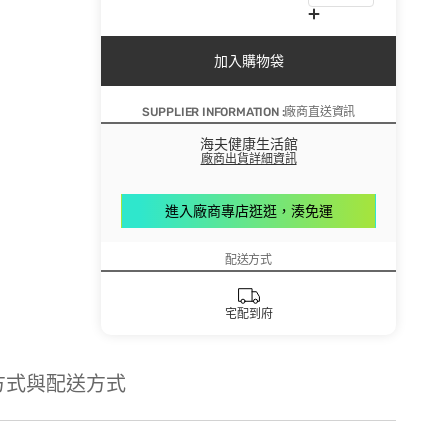
加入購物袋
SUPPLIER INFORMATION :廠商直送資訊
海夫健康生活館
廠商出貨詳細資訊
進入廠商專店逛逛，湊免運
配送方式
宅配到府
方式與配送方式